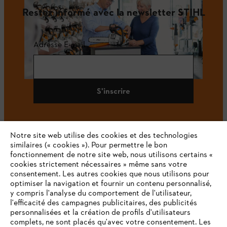
Restez informé avec la newsletter STIHL
Adresse E-mail
S'inscrire
Notre site web utilise des cookies et des technologies
#STIHL
similaires (« cookies »). Pour permettre le bon
fonctionnement de notre site web, nous utilisons certains «
cookies strictement nécessaires » même sans votre
consentement. Les autres cookies que nous utilisons pour
optimiser la navigation et fournir un contenu personnalisé,
y compris l'analyse du comportement de l'utilisateur,
l'efficacité des campagnes publicitaires, des publicités
personnalisées et la création de profils d'utilisateurs
complets, ne sont placés qu'avec votre consentement. Les
L'Entreprise