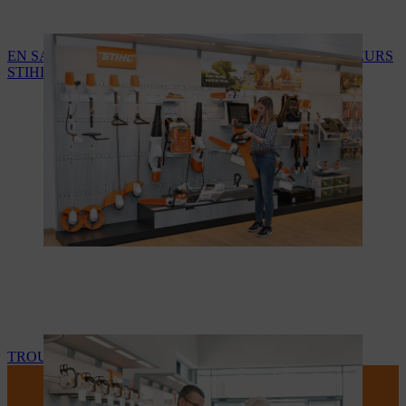
EN SAVOIR PLUS SUR LES SERVICES DES REVENDEURS
STIHL
TROUVEZ VOTRE REVENDEUR STIHL