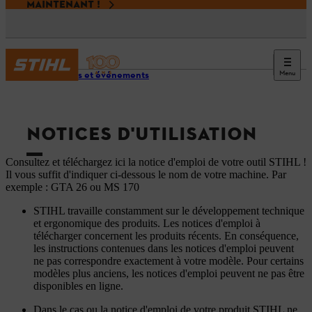
MAINTENANT !
Menu
Services et événements
NOTICES D'UTILISATION
Consultez et téléchargez ici la notice d'emploi de votre outil STIHL !
Il vous suffit d'indiquer ci-dessous le nom de votre machine. Par
exemple : GTA 26 ou MS 170
STIHL travaille constamment sur le développement technique
et ergonomique des produits. Les notices d'emploi à
télécharger concernent les produits récents. En conséquence,
les instructions contenues dans les notices d'emploi peuvent
ne pas correspondre exactement à votre modèle. Pour certains
modèles plus anciens, les notices d'emploi peuvent ne pas être
disponibles en ligne.
Dans le cas ou la notice d'emploi de votre produit STIHL ne