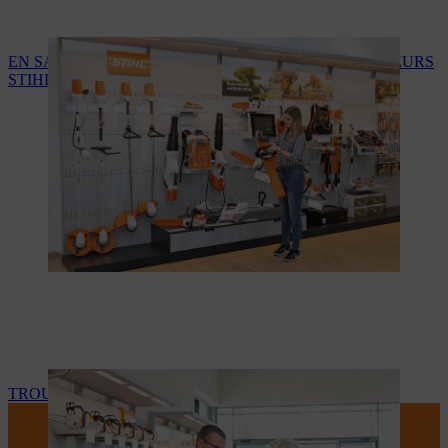
EN SAVOIR PLUS SUR LES SERVICES DES REVENDEURS
STIHL
TROUVEZ VOTRE REVENDEUR STIHL