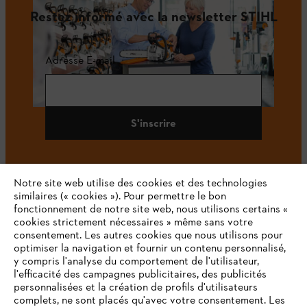
Restez informé avec la newsletter STIHL
Adresse E-mail
S'inscrire
Notre site web utilise des cookies et des technologies
#STIHL
similaires (« cookies »). Pour permettre le bon
fonctionnement de notre site web, nous utilisons certains «
cookies strictement nécessaires » même sans votre
consentement. Les autres cookies que nous utilisons pour
optimiser la navigation et fournir un contenu personnalisé,
y compris l'analyse du comportement de l'utilisateur,
l'efficacité des campagnes publicitaires, des publicités
personnalisées et la création de profils d'utilisateurs
complets, ne sont placés qu'avec votre consentement. Les
L'Entreprise