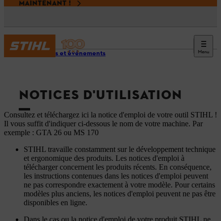
MAINTENANT !
Menu
Services et événements
NOTICES D'UTILISATION
Consultez et téléchargez ici la notice d'emploi de votre outil STIHL !
Il vous suffit d'indiquer ci-dessous le nom de votre machine. Par
exemple : GTA 26 ou MS 170
STIHL travaille constamment sur le développement technique
et ergonomique des produits. Les notices d'emploi à
télécharger concernent les produits récents. En conséquence,
les instructions contenues dans les notices d'emploi peuvent
ne pas correspondre exactement à votre modèle. Pour certains
modèles plus anciens, les notices d'emploi peuvent ne pas être
disponibles en ligne.
Dans le cas ou la notice d'emploi de votre produit STIHL ne