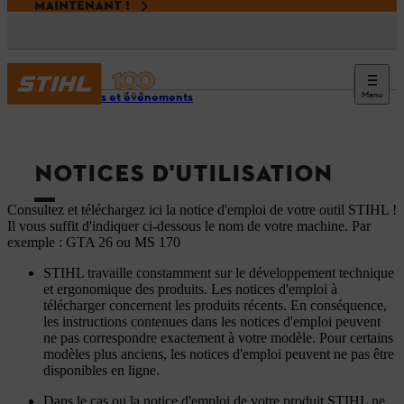
MAINTENANT !
Menu
Services et événements
NOTICES D'UTILISATION
Consultez et téléchargez ici la notice d'emploi de votre outil STIHL !
Il vous suffit d'indiquer ci-dessous le nom de votre machine. Par
exemple : GTA 26 ou MS 170
STIHL travaille constamment sur le développement technique
et ergonomique des produits. Les notices d'emploi à
télécharger concernent les produits récents. En conséquence,
les instructions contenues dans les notices d'emploi peuvent
ne pas correspondre exactement à votre modèle. Pour certains
modèles plus anciens, les notices d'emploi peuvent ne pas être
disponibles en ligne.
Dans le cas ou la notice d'emploi de votre produit STIHL ne