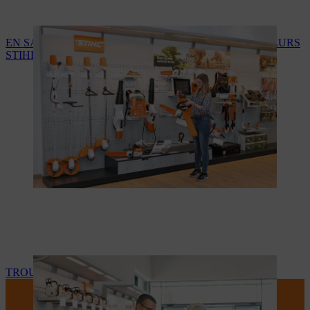
EN SAVOIR PLUS SUR LES SERVICES DES REVENDEURS
STIHL
TROUVEZ VOTRE REVENDEUR STIHL