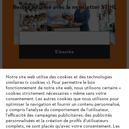
Restez informé avec la newsletter STIHL
Adresse E-mail
S'inscrire
Notre site web utilise des cookies et des technologies
#STIHL
similaires (« cookies »). Pour permettre le bon
fonctionnement de notre site web, nous utilisons certains «
cookies strictement nécessaires » même sans votre
consentement. Les autres cookies que nous utilisons pour
optimiser la navigation et fournir un contenu personnalisé,
y compris l'analyse du comportement de l'utilisateur,
l'efficacité des campagnes publicitaires, des publicités
personnalisées et la création de profils d'utilisateurs
complets, ne sont placés qu'avec votre consentement. Les
L'Entreprise