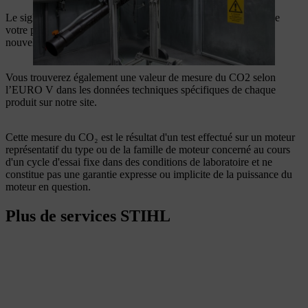
Le sigle « 2016/1628 » figurant dans le numéro de réception de
votre produit STIHL indique que celui-ci est conforme aux
nouvelles valeurs limites d'émission selon EURO V.
Vous trouverez également une valeur de mesure du CO2 selon
l’EURO V dans les données techniques spécifiques de chaque
produit sur notre site.
Cette mesure du CO₂ est le résultat d'un test effectué sur un moteur
représentatif du type ou de la famille de moteur concerné au cours
d'un cycle d'essai fixe dans des conditions de laboratoire et ne
constitue pas une garantie expresse ou implicite de la puissance du
moteur en question.
Plus de services STIHL