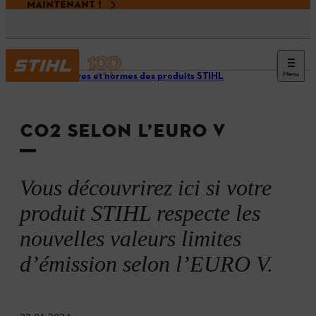
MAINTENANT !
Menu
Directives et normes des produits STIHL
CO2 SELON L’EURO V
Vous découvrirez ici si votre
produit STIHL respecte les
nouvelles valeurs limites
d’émission selon l’EURO V.