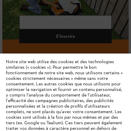
Adresse E-mail
S'inscrire
Notre site web utilise des cookies et des technologies
#STIHL
similaires (« cookies »). Pour permettre le bon
fonctionnement de notre site web, nous utilisons certains «
cookies strictement nécessaires » même sans votre
consentement. Les autres cookies que nous utilisons pour
optimiser la navigation et fournir un contenu personnalisé,
y compris l'analyse du comportement de l'utilisateur,
l'efficacité des campagnes publicitaires, des publicités
personnalisées et la création de profils d'utilisateurs
complets, ne sont placés qu'avec votre consentement. Les
L'Entreprise
cookies sont utilisés à la fois par nous-mêmes et par des
tiers (ex. Google ou Tealium). Ces tiers peuvent également
traiter vos données à caractère personnel en dehors de