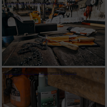
Accessoires et pièces de rechange
Carburants / huiles / détergents / graisses