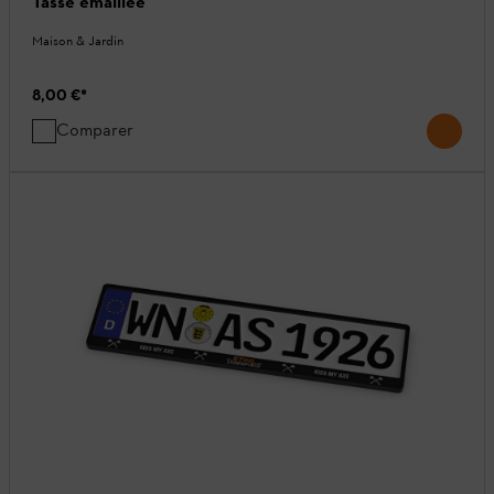
Tasse émaillée
Maison & Jardin
8,00 €
*
Comparer