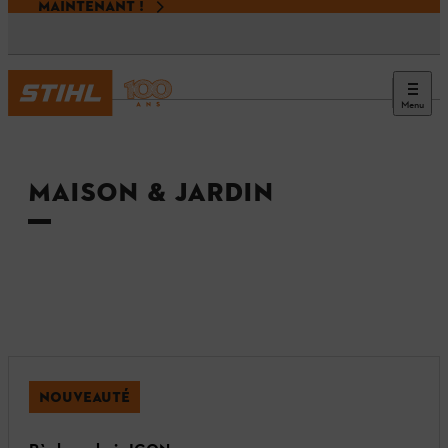
MAINTENANT !
Menu
Accueil
MAISON & JARDIN
NOUVEAUTÉ