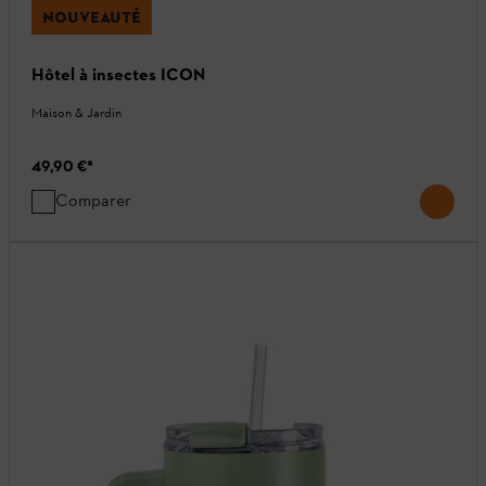
NOUVEAUTÉ
Hôtel à insectes ICON
Maison & Jardin
49,90 €
*
Comparer