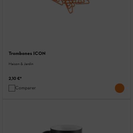
Trombones ICON
Maison & Jardin
2,10 €
*
Comparer