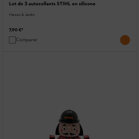
Lot de 3 autocollants STIHL en silicone
Maison & Jardin
7,90 €
*
Comparer