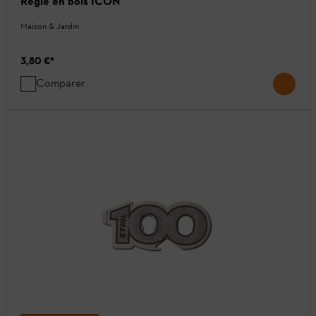
Règle en bois ICON
Maison & Jardin
3,80 €
*
Comparer