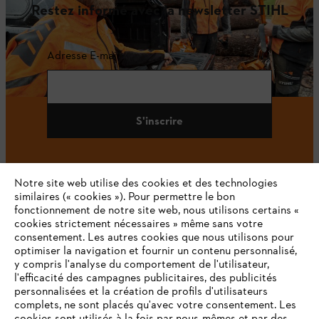
Restez informé avec la newsletter STIHL
Adresse E-mail
S'inscrire
Notre site web utilise des cookies et des technologies
#STIHL
similaires (« cookies »). Pour permettre le bon
fonctionnement de notre site web, nous utilisons certains «
cookies strictement nécessaires » même sans votre
consentement. Les autres cookies que nous utilisons pour
optimiser la navigation et fournir un contenu personnalisé,
y compris l'analyse du comportement de l'utilisateur,
l'efficacité des campagnes publicitaires, des publicités
personnalisées et la création de profils d'utilisateurs
complets, ne sont placés qu'avec votre consentement. Les
L'Entreprise