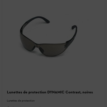
Lunettes de protection DYNAMIC Contrast, noires
Lunettes de protection