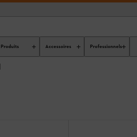
e
Lunettes de protection
Produits
Accessoires
Professionnels
N