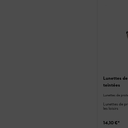
Lunettes de
teintées
Lunettes de prot
Lunettes de pro
les loisirs
14,10 €
*