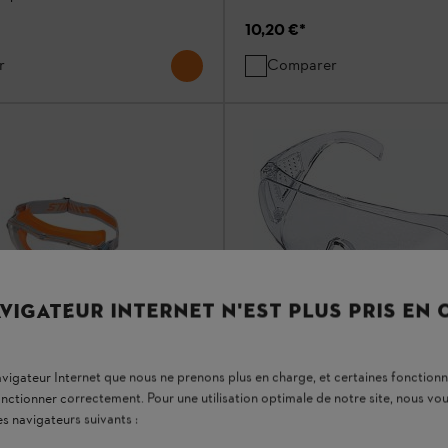
10,20 €
*
r
Comparer
VIGATEUR INTERNET N'EST PLUS PRIS EN
navigateur Internet que nous ne prenons plus en charge, et certaines fonctionn
Lunettes de protection Stan
onctionner correctement. Pour une utilisation optimale de notre site, nous 
protection Ultrasonic -
Lunettes de protection
es navigateurs suivants :
Lunettes de sécurité en verre plas