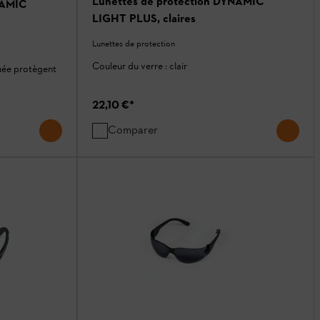
Lunettes de protection DYNAMIC
NAMIC
LIGHT PLUS, claires
Lunettes de protection
Couleur du verre : clair
buée protègent
22,10 €
*
Comparer