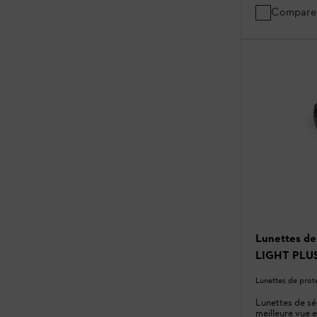
Compare
Lunettes d
LIGHT PLUS,
Lunettes de prot
Lunettes de sé
meilleure vue e