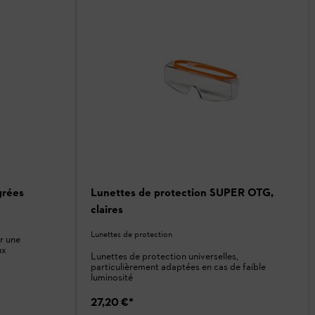
grées
Lunettes de protection SUPER OTG,
claires
Lunettes de protection
r une
ux
Lunettes de protection universelles,
particulièrement adaptées en cas de faible
luminosité
27,20 €
*