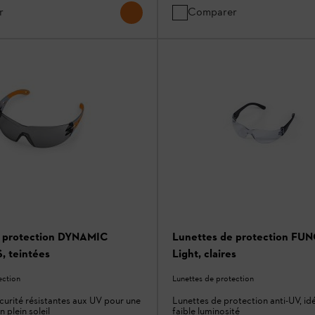
r
Comparer
e protection DYNAMIC
Lunettes de protection FU
 teintées
Light, claires
ection
Lunettes de protection
curité résistantes aux UV pour une
Lunettes de protection anti-UV, id
n plein soleil
faible luminosité