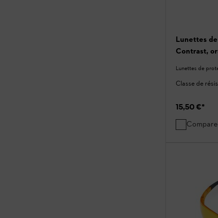
Lunettes d
Contrast, o
Lunettes de prot
Classe de rési
15,50 €
*
Compare