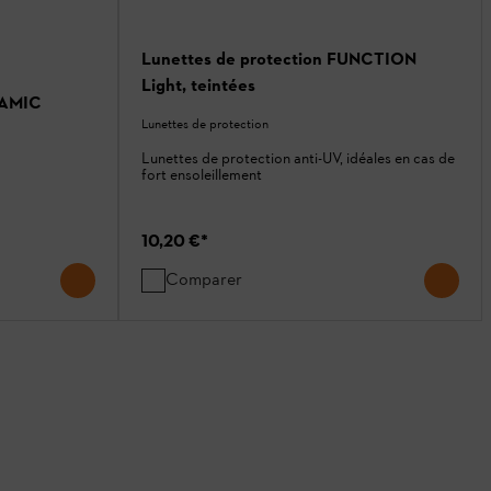
Lunettes de protection FUNCTION
Light, teintées
NAMIC
Lunettes de protection
Lunettes de protection anti-UV, idéales en cas de
fort ensoleillement
10,20 €
*
Comparer