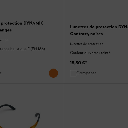
e protection DYNAMIC
Lunettes de protection DY
ranges
Contrast, noires
ection
Lunettes de protection
stance balistique F (EN 166)
Couleur du verre : teinté
15,50 €
*
r
Comparer