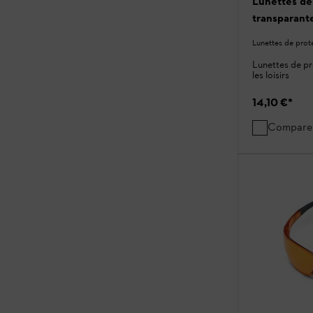
Lunettes de
transparant
Lunettes de prot
Lunettes de pro
les loisirs
14,10 €
*
Compare