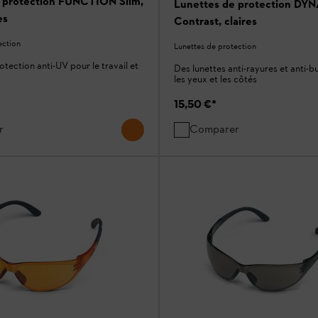
 protection FUNCTION Slim,
Lunettes de protection DY
es
Contrast, claires
ection
Lunettes de protection
tection anti-UV pour le travail et
Des lunettes anti-rayures et anti-
les yeux et les côtés
15,50 €
*
r
Comparer