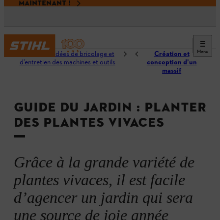
MAINTENANT !
Menu
Conseils et idées de bricolage et
Création et
d’entretien des machines et outils
conception d’un
massif
GUIDE DU JARDIN : PLANTER
DES PLANTES VIVACES
Grâce à la grande variété de
plantes vivaces, il est facile
d’agencer un jardin qui sera
une source de joie année