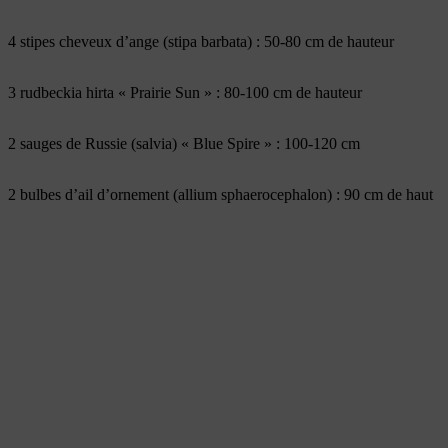
4 stipes cheveux d’ange (stipa barbata) : 50-80 cm de hauteur
3 rudbeckia hirta « Prairie Sun » : 80-100 cm de hauteur
2 sauges de Russie (salvia) « Blue Spire » : 100-120 cm
2 bulbes d’ail d’ornement (allium sphaerocephalon) : 90 cm de haut