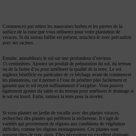
Commencez par retirer les mauvaises herbes et les pierres de la
surface de la zone que vous utiliserez pour votre plantation de
vivaces. Si du sureau hièble est présent, arrachez-le avec précaution
avec ses racines.
Ensuite, ameublissez le sol sur une profondeur d’environ
15 centimètres. Ajoutez un produit de préparation du sol, du terreau
ou de la farine d’os pour améliorer la qualité de la terre. Le sol
argileux bénéficie en particulier de ce bêchage avant de commencer
les plantations, car il permet à l’eau de pénétrer plus facilement et
garantit que le sol reçoit suffisamment d’oxygène. Vous pouvez
également ajouter du sable et du terreau pour améliorer le drainage si
le sol est lourd. Enfin, ratissez la terre pour la niveler.
Si vous plantez un jardin de rocaille avec des plantes vivaces,
recherchez des plantes qui préfèrent la sécheresse. Il s’agit de
variétés qui proviennent de régions aux conditions de végétation
difficiles, comme les régions montagneuses. Ces plantes sont
souvent dites de type alpin. Elles nécessitent un excellent drainage.