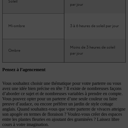
Soleil
par jour
Mi-ombre
3 à 6 heures de soleil par jour
Moins de 3 heures de soleil
Ombre
par jour
Pensez à l’agencement
Vous souhaitez choisir une thématique pour votre parterre ou vous
avez une idée bien précise en tête ? Il existe de nombreuses façons
d’aborder ce sujet et de nombreuses variables à prendre en compte.
Vous pouvez opter pour un parterre d’une seule couleur ou faire
preuve d’audace, ou encore préférer un jardin de style cottage
anglais. Quand souhaitez-vous que votre parterre de vivaces atteigne
son apogée en termes de floraison ? Voulez-vous créer des espaces
entre les plantes fleuries en ajoutant des graminées ? Laissez libre
cours à votre imagination.