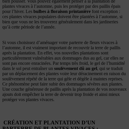
bien pousser. Vous pouvez également penser à la plantation de
plantes vivaces à l’automne, puis les protéger par des paillis épais
pour l’hiver. Les
bulbes à floraison printanière
font exception :
ces plantes vivaces populaires doivent être plantées à l’automne, si
bien que vous ne les trouverez généralement dans les jardineries
qu’à cette période de l’année.
Si vous choisissez d’aménager votre parterre de fleurs vivaces à
l’automne, il est vraiment important de recouvrir la terre de paillis
après la plantation. En effet, vos nouvelles plantations sont
particulièrement vulnérables aux dommages dus au gel, car elles ne
sont pas encore enracinées. Par temps très froid, le gel de l’humidité
dans le sol peut entraîner un
soulèvement dû au gel
, qui se traduit
par un déplacement des plantes voire leur déracinement en raison du
soulèvement répété de la terre qui gèle et dégèle à maintes reprises.
Ce phénomène peut faire subir des dommages sévères aux plantes.
Une couche généreuse de paillis après la plantation de vos nouveaux
ajouts doit empêcher la terre de devenir trop froide et ainsi mieux
protéger vos plantes vivaces.
CRÉATION ET PLANTATION D’UN
PARTERRE DE PLANTES VIVACES :