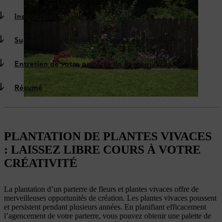
Instructions détaillées
Suggestions de variétés et idées d’agencement
Entretien de votre parterre de fleurs vivaces
Résumé
PLANTATION DE PLANTES VIVACES
: LAISSEZ LIBRE COURS À VOTRE
CRÉATIVITÉ
La plantation d’un parterre de fleurs et plantes vivaces offre de
merveilleuses opportunités de création. Les plantes vivaces poussent
et persistent pendant plusieurs années. En planifiant efficacement
l’agencement de votre parterre, vous pouvez obtenir une palette de