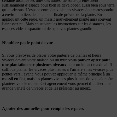
certaine distance les unes des autres, de sorte qu’elles aient
suffisamment d’espace pour bien se développer, aussi bien sous terre
qu’au-dessus. L’espace entre deux plantes vivaces doit correspondre
à environ un tiers de la hauteur finale prévue de la plante. En
appliquant cette règle, un massif nouvellement planté aura souvent
l’air assez nu. Mais en suivant les instructions sur les distances, les
espaces vides disparaîtront dès que vos plantes grandiront.
N’oubliez pas le point de vue
Si vous prévoyez de placer votre parterre de plantes et fleurs
vivaces devant votre maison ou un mur,
vous pouvez opter pour
une plantation sur plusieurs niveaux
pour un impact maximal. Il
suffit de planter les vivaces plus hautes à l’arrière et les vivaces plus
petites vers l’avant. Vous pouvez appliquer le même principe à un
massif en ilot
, mais les plantes vivaces plus hautes doivent alors être
plantées vers le milieu. Cet agencement vous permet d’utiliser une
grande variété de vivaces et de les présenter au mieux.
Ajouter des annuelles pour remplir les espaces