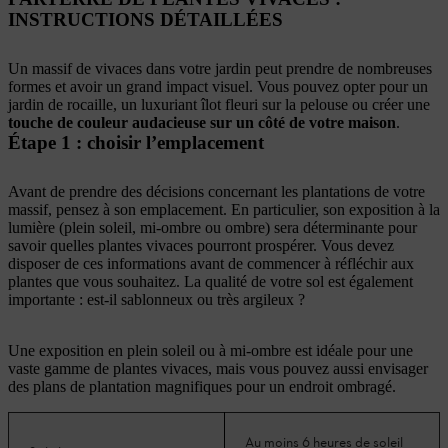
INSTRUCTIONS DÉTAILLÉES
Un massif de vivaces dans votre jardin peut prendre de nombreuses
formes et avoir un grand impact visuel. Vous pouvez opter pour un
jardin de rocaille, un luxuriant îlot fleuri sur la pelouse ou créer une
touche de couleur audacieuse sur un côté de votre maison
.
Étape 1 : choisir l’emplacement
Avant de prendre des décisions concernant les plantations de votre
massif, pensez à son emplacement. En particulier, son exposition à la
lumière (plein soleil, mi-ombre ou ombre) sera déterminante pour
savoir quelles plantes vivaces pourront prospérer. Vous devez
disposer de ces informations avant de commencer à réfléchir aux
plantes que vous souhaitez. La qualité de votre sol est également
importante : est-il sablonneux ou très argileux ?
Une exposition en plein soleil ou à mi-ombre est idéale pour une
vaste gamme de plantes vivaces, mais vous pouvez aussi envisager
des plans de plantation magnifiques pour un endroit ombragé.
Au moins 6 heures de soleil