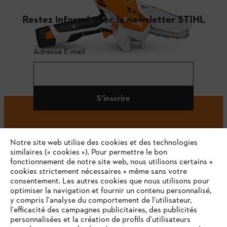
Restez informé avec la newsletter STIHL
Adresse E-mail
S'inscrire
Notre site web utilise des cookies et des technologies
#STIHL
similaires (« cookies »). Pour permettre le bon
fonctionnement de notre site web, nous utilisons certains «
cookies strictement nécessaires » même sans votre
consentement. Les autres cookies que nous utilisons pour
optimiser la navigation et fournir un contenu personnalisé,
y compris l'analyse du comportement de l'utilisateur,
l'efficacité des campagnes publicitaires, des publicités
personnalisées et la création de profils d'utilisateurs