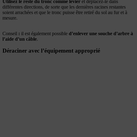
Utilisez le reste du tronc comme levier
et déplacez-le dans
différentes directions, de sorte que les dernières racines restantes
soient arrachées et que le tronc puisse être retiré du sol au fur et à
mesure.
Conseil
:
il est également possible
d’enlever une souche d’arbre à
l’aide d’un câble
.
Déraciner avec l’équipement approprié