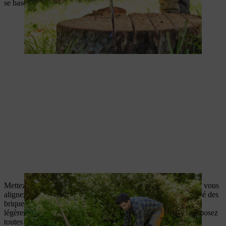
se baser sur la surface de la souche.
Mettez la bêche de côté et prenez les pierres de la brouette que vous
alignez dans la tranchée autour de la souche. Nous avons utilisé des
briques en terre cuite résistantes aux intempéries. Frappez
légèrement les pierres de la rangée inférieure dans le sol, puis posez
toutes les pierres des autres rangées sans les serrer.