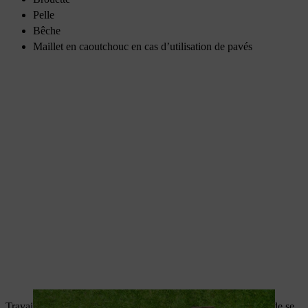
Pelle
Bêche
Maillet en caoutchouc en cas d’utilisation de pavés
Travailler avec des appareils puissants est un plaisir et permet de se