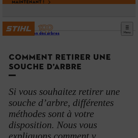
MAINTENANT !
Menu
Entretien des arbres
COMMENT RETIRER UNE
SOUCHE D’ARBRE
Si vous souhaitez retirer une
souche d’arbre, différentes
méthodes sont à votre
disposition. Nous vous
expliquons comment y