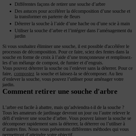
Différentes façons de retirer une souche d’arbre
Des astuces pour accélérer la décomposition d’une souche et
la transformer en parterre de fleurs
Déterrer la souche à l’aide d’une hache ou d’une scie à main
Utiliser la souche d’arbre et l’intégrer dans l’aménagement du
jardin
Si vous souhaitez éliminer une souche, il est possible d'accélérer le
processus de décomposition. Pour ce faire, sciez des fentes dans la
souche en forme de croix à l’aide d’une tronçonneuse et remplissez-
les d’un mélange de compost, de fumier et d’engrais.
Vous pouvez déterrer la souche ou l’enlever sans la déterrer. Pour ce
faire,
compostez
la souche et laissez-la se décomposer. Au lieu
d’enlever la souche, vous pouvez l’utiliser pour aménager votre
jardin.
Comment retirer une souche d'arbre
L’arbre est facile à abattre, mais qu’adviendra-t-il de la souche ?
Tous les amateurs de jardinage devront un jour ou l’autre relever le
défi d’enlever une souche d’arbre. Vous pouvez laisser la souche se
décomposer rapidement sans la déterrer, la déterrer ou l’utiliser à
d’autres fins. Nous vous présentons différentes méthodes qui vous
permettront d’atteindre votre objectif.