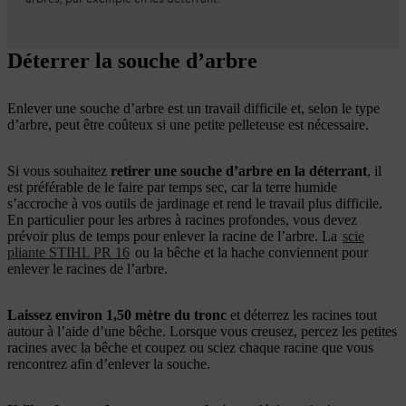
Déterrer la souche d’arbre
Enlever une souche d’arbre est un travail difficile et, selon le type
d’arbre, peut être coûteux si une petite pelleteuse est nécessaire.
Si vous souhaitez
retirer une souche d’arbre en la déterrant
, il
est préférable de le faire par temps sec, car la terre humide
s’accroche à vos outils de jardinage et rend le travail plus difficile.
En particulier pour les arbres à racines profondes, vous devez
prévoir plus de temps pour enlever la racine de l’arbre. La
scie
pliante STIHL PR 16
ou la bêche et la hache conviennent pour
enlever le racines de l’arbre.
Laissez environ 1,50
mètre du tronc
et déterrez les racines tout
autour à l’aide d’une bêche. Lorsque vous creusez, percez les petites
racines avec la bêche et coupez ou sciez chaque racine que vous
rencontrez afin d’enlever la souche.