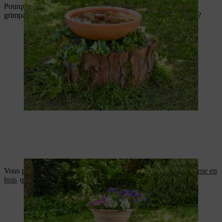
Pourquoi ne pas laisser la souche d’arbre se couvrir de plantes
grimpantes comme le lierre, la clématite ou les roses sauvages ?
Vous pouvez également y placer un bac de fleurs ou une
lanterne en
bois
que vous avez fabriquée vous-même.