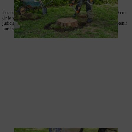
Les bords supérieurs des pierres doivent dépasser d’environ 10 cm
de la souche. Si les pierres sont un peu plus plates, il peut être
judicieux de faire plusieurs rangées et de les frapper jusqu’à obtenir
une belle bordure.