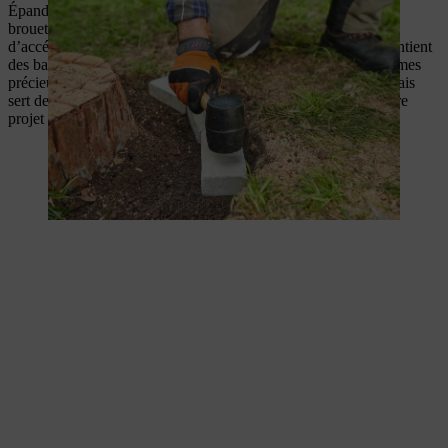
Épandez ensuite de l’engrais sur le compost tamisé dans une
brouette et mélangez soigneusement le tout avec un peu
d’accélérateur de compost à l’aide d’une pelle. Le compost contient
des bactéries, des cultures fongiques et d’autres micro-organismes
précieux qui accélèrent le processus de décomposition. L’engrais
sert de nourriture à ces micro-organismes et profite donc à votre
projet de décomposition rapide de la souche.