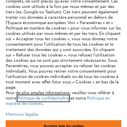
complets, ne sont placés qu'avec votre consentement. Les
L'Entreprise
cookies sont utilisés à la fois par nous-mêmes et par des
tiers (ex. Google ou Tealium). Ces tiers peuvent également
traiter vos données à caractère personnel en dehors de
l’Espace économique européen. Voir « Paramètres » et «
STIHL FAQ
Politique en matière de cookies » pour vous informer sur les
cookies utilisés par nous-mêmes et par les tiers. En cliquant
sur « Accepter tous les cookies », vous nous donnez votre
consentement pour l’utilisation de tous les cookies et le
VOTRE NAVIGATEUR INTERNET
traitement des données qui y sont associées. En cliquant
Contact
N'EST PLUS PRIS EN CHARGE
sur « Refuser tous les cookies », vous refusez l'utilisation
des cookies qui ne sont pas strictement nécessaires. Sous
Paramètres, vous pouvez accepter ou refuser les cookies
individuels. Vous pouvez retirer votre consentement pour
Vous utilisez un navigateur Internet que nous ne prenons plus
l’utilisation de cookies individuels ou de tous les cookies à
en charge, et certaines fonctionnalités de notre site ne
tout moment avec effet futur sous « Cookies » en bas de la
Politique de protection des données
peuvent fonctionner correctement. Pour une utilisation
page.
optimale de notre site, nous vous recommandons de passer à
Pour de plus amples informations, veuillez vous référer à
Mentions légales
Utilisation des cookies
notre
l'un des navigateurs suivants :
Politique de confidentialité
et notre
Politique en
matière de cookies
.
Informations juridiques
Mentions légales
firefox
chrome
Accepter tous les cookies
ANDREAS STIHL NV, Veurtstraat 117, 2870 Puurs-Sint-Amands,