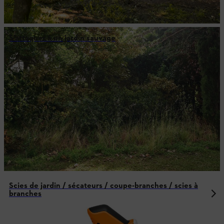
S’attaquer à un jardin sauvage
Scies de jardin / sécateurs / coupe-branches / scies à
branches