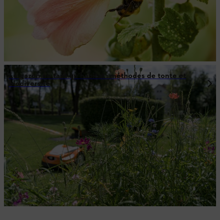
Le gazon en tant qu’habitat : méthodes de tonte et
biodiversité