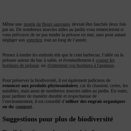
Même une
prairie de fleurs sauvages
devrait être fauchée deux fois
par an. De nombreux insectes utiles au jardin vous remercieront si
vous prévoyez de ne pas tondre la pelouse en mai, sans pour autant
négliger son
entretien
tout au long de l’année.
Pensez à tondre les endroits tels que le coin barbecue, l’allée ou la
pelouse autour du bac à sable, et éventuellement à
couper les
bordures de pelouse
ou
d'entretenir vos bordures à l'anglaise
.
Pour préserver la biodiversité, il est également judicieux de
renoncer aux produits phytosanitaires
, car ils chassent, certes, les
nuisibles, mais aussi de nombreux insectes utiles au jardin. En outre,
pour jardiner de manière durable et respectueuse de
l’environnement, il est conseillé d’
utiliser des engrais organiques
ou du
compost
.
Suggestions pour plus de biodiversité