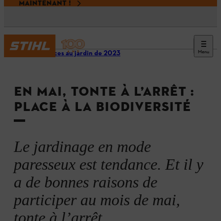
MAINTENANT !
Menu
Tendances au jardin de 2023
EN MAI, TONTE À L’ARRÊT :
PLACE À LA BIODIVERSITÉ
Le jardinage en mode
paresseux est tendance. Et il y
a de bonnes raisons de
participer au mois de mai,
tonte à l’arrêt.