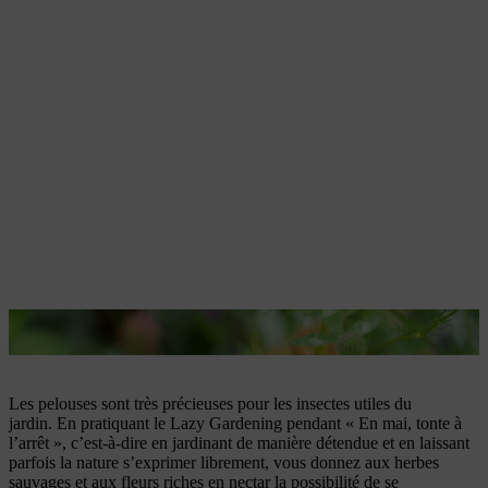
Les abeilles contribuent largement à la pollinisation des plantes
Les pelouses sont très précieuses pour les insectes utiles du
jardin.
En pratiquant le Lazy Gardening pendant « En mai, tonte à
l’arrêt », c’est-à-dire en jardinant de manière détendue et en laissant
parfois la nature s’exprimer librement, vous donnez aux herbes
sauvages et aux fleurs riches en nectar la possibilité de se