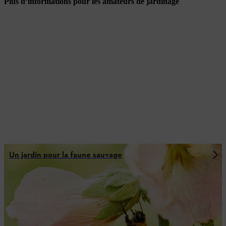
Plus d’informations pour les amateurs de jardinage
Un jardin pour la faune sauvage