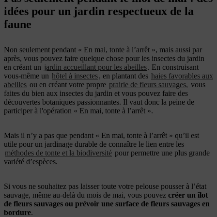
idées pour un jardin respectueux de la
faune
Non seulement pendant « En mai, tonte à l’arrêt », mais aussi par
après, vous pouvez faire quelque chose pour les insectes du jardin
en créant un
jardin accueillant pour les abeilles
. En construisant
vous-même un
hôtel à insectes
, en plantant des
haies favorables aux
abeilles
ou en créant votre propre
prairie de fleurs sauvages,
vous
faites du bien aux insectes du jardin et vous pouvez faire des
découvertes botaniques passionnantes. Il vaut donc la peine de
participer à l'opération « En mai, tonte à l’arrêt ».
Mais il n’y a pas que pendant « En mai, tonte à l’arrêt » qu’il est
utile pour un jardinage durable de connaître le lien entre les
méthodes de tonte et la biodiversité
pour permettre une plus grande
variété d’espèces.
Si vous ne souhaitez pas laisser toute votre pelouse pousser à l’état
sauvage, même au-delà du mois de mai, vous pouvez
créer un îlot
de fleurs sauvages ou prévoir une surface de fleurs sauvages en
bordure
.