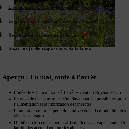
En mai, tonte à l’arrêt : pourquoi ?
Le gazon : c’est important pour les insectes
Reconnaître les insectes du jardin
Idées : un jardin respectueux de la faune
Aperçu : En mai, tonte à l’arrêt
L’idée de « En mai, tonte à l’arrêt » vient du Royaume-Uni
Le mois de mai sans tonte offre davantage de possibilités pour
l’alimentation et la nidification des insectes
Il faut lutter contre la perte de biodiversité et la diminution des
plantes sauvages
Un hôtel à insectes et une prairie de fleurs sauvages rendent le
jardin plus accueillant pour les abeilles