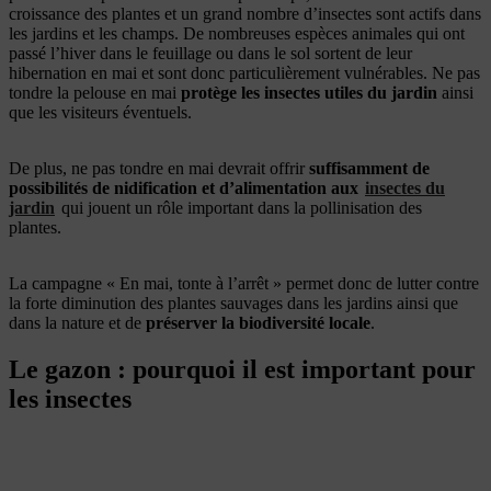
croissance des plantes et un grand nombre d’insectes sont actifs dans
les jardins et les champs. De nombreuses espèces animales qui ont
passé l’hiver dans le feuillage ou dans le sol sortent de leur
hibernation en mai et sont donc particulièrement vulnérables. Ne pas
tondre la pelouse en mai
protège les insectes utiles du jardin
ainsi
que les visiteurs éventuels.
De plus, ne pas tondre en mai devrait offrir
suffisamment de
possibilités de nidification et d’alimentation aux
insectes du
jardin
qui jouent un rôle important dans la pollinisation des
plantes.
La campagne « En mai, tonte à l’arrêt » permet donc de lutter contre
la forte diminution des plantes sauvages dans les jardins ainsi que
dans la nature et de
préserver la biodiversité locale
.
Le gazon : pourquoi il est important pour
les insectes