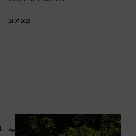
24.07.2023
Une prairie de fleurs sauvages demande peu de travail
Aperçu