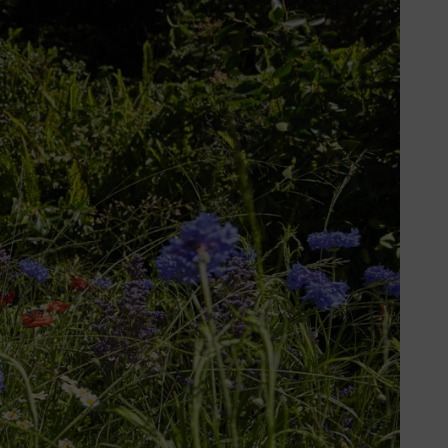
u août selon les variétés.
 à la fin de l’été (jusqu’en septembre). Respectez les consignes