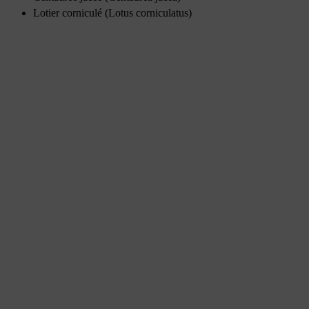
Lotier corniculé (Lotus corniculatus)