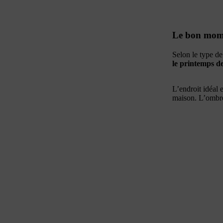
Le bon mome
Selon le type de
le printemps de
L’endroit idéal 
maison. L’ombre