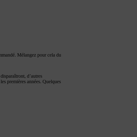
commandé. Mélangez pour cela du
disparaîtront, d’autres
t les premières années. Quelques