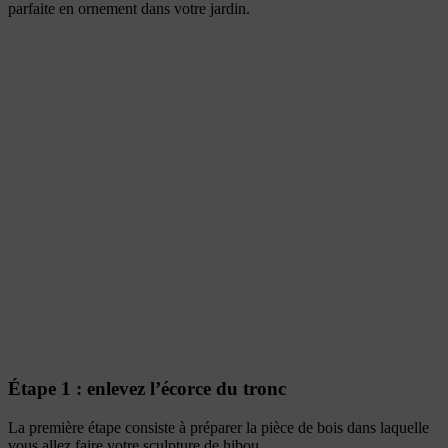
parfaite en ornement dans votre jardin.
Étape 1 : enlevez l’écorce du tronc
La première étape consiste à préparer la pièce de bois dans laquelle
vous allez faire votre sculpture de hibou.