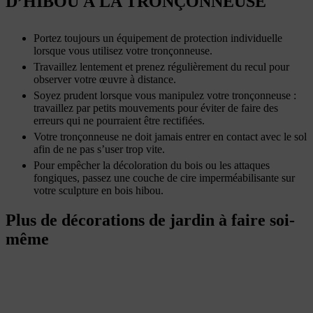
D’HIBOU À LA TRONÇONNEUSE
Portez toujours un équipement de protection individuelle
lorsque vous utilisez votre tronçonneuse.
Travaillez lentement et prenez régulièrement du recul pour
observer votre œuvre à distance.
Soyez prudent lorsque vous manipulez votre tronçonneuse :
travaillez par petits mouvements pour éviter de faire des
erreurs qui ne pourraient être rectifiées.
Votre tronçonneuse ne doit jamais entrer en contact avec le sol
afin de ne pas s’user trop vite.
Pour empêcher la décoloration du bois ou les attaques
fongiques, passez une couche de cire imperméabilisante sur
votre sculpture en bois hibou.
Plus de décorations de jardin à faire soi-
même