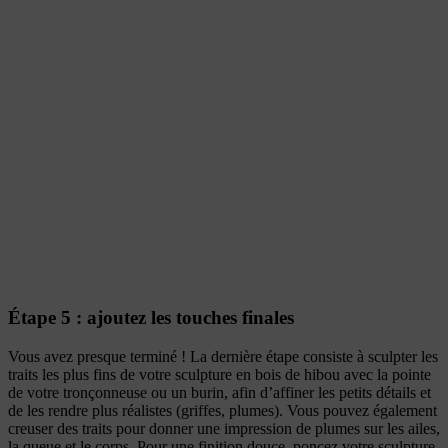
Étape 5 : ajoutez les touches finales
Vous avez presque terminé ! La dernière étape consiste à sculpter les
traits les plus fins de votre sculpture en bois de hibou avec la pointe
de votre tronçonneuse ou un burin, afin d’affiner les petits détails et
de les rendre plus réalistes (griffes, plumes). Vous pouvez également
creuser des traits pour donner une impression de plumes sur les ailes,
la queue et le corps. Pour une finition douce, poncez votre sculpture