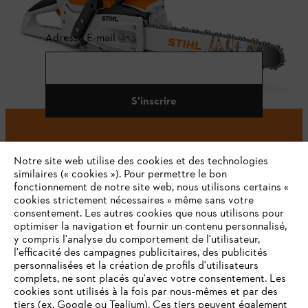
Adresse E-mail
S'inscrire
Notre site web utilise des cookies et des technologies
#STIHL
similaires (« cookies »). Pour permettre le bon
fonctionnement de notre site web, nous utilisons certains «
cookies strictement nécessaires » même sans votre
consentement. Les autres cookies que nous utilisons pour
optimiser la navigation et fournir un contenu personnalisé,
y compris l'analyse du comportement de l'utilisateur,
l'efficacité des campagnes publicitaires, des publicités
personnalisées et la création de profils d'utilisateurs
complets, ne sont placés qu'avec votre consentement. Les
L'Entreprise
cookies sont utilisés à la fois par nous-mêmes et par des
tiers (ex. Google ou Tealium). Ces tiers peuvent également