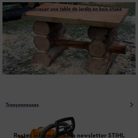
Comment fabriquer une table de jardin en bois étape
par étape
Tronçonneuses
Restez informé avec la newsletter STIHL