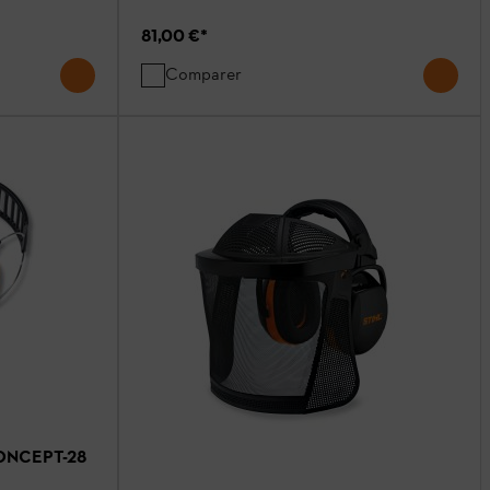
81,00 €
*
Comparer
 CONCEPT-28