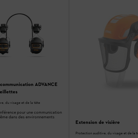
 communication ADVANCE
illettes
ve, du visage et de la tête
nférence pour une communication
même dans des environnements
Extension de visière
Protection auditive, du visage et de la t