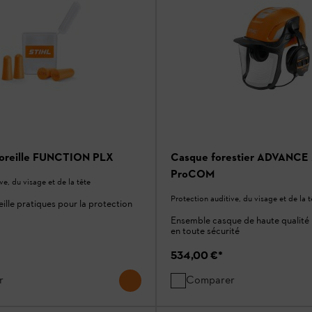
’oreille FUNCTION PLX
Casque forestier ADVANCE 
ProCOM
ve, du visage et de la tête
Protection auditive, du visage et de la t
ille pratiques pour la protection
Ensemble casque de haute qualité 
en toute sécurité
534,00 €
*
r
Comparer