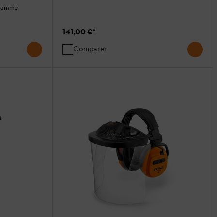
 gamme
141,00 €
*
Comparer