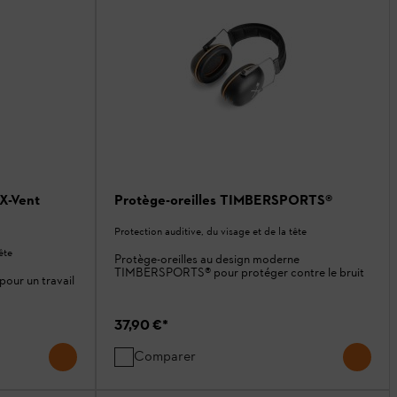
X-Vent
Protège-oreilles TIMBERSPORTS®
Protection auditive, du visage et de la tête
ête
Protège-oreilles au design moderne
TIMBERSPORTS® pour protéger contre le bruit
pour un travail
37,90 €
*
Comparer