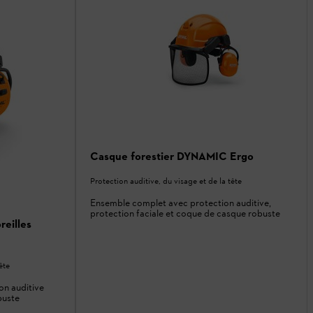
Casque forestier DYNAMIC Ergo
Protection auditive, du visage et de la tête
Ensemble complet avec protection auditive,
protection faciale et coque de casque robuste
reilles
ête
on auditive
buste