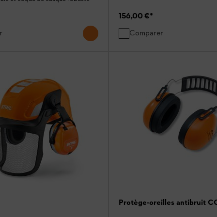
156,00 €
*
r
Comparer
Protège-oreilles antibruit