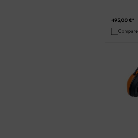
495,00 €
*
Compare