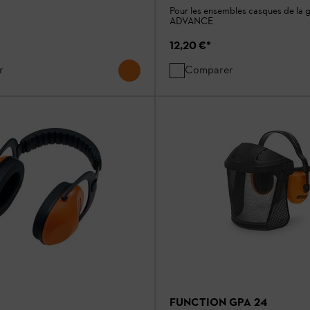
Pour les ensembles casques de la
ADVANCE
12,20 €
*
r
Comparer
FUNCTION GPA 24