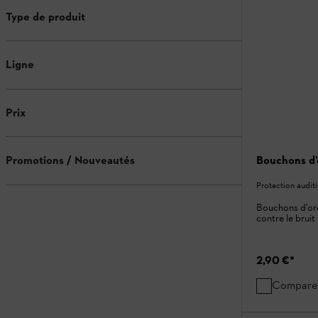
Type de produit
Ligne
Prix
Bouchons d
Promotions / Nouveautés
Protection auditi
Bouchons d'ore
contre le bruit
2,90 €
*
Compare