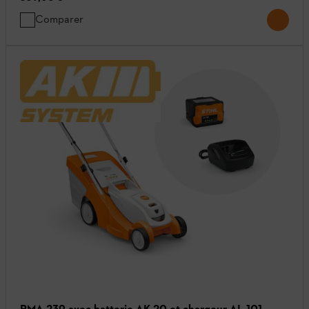
Comparer
RMA 239 avec batterie AK 20 et chargeur AL 101