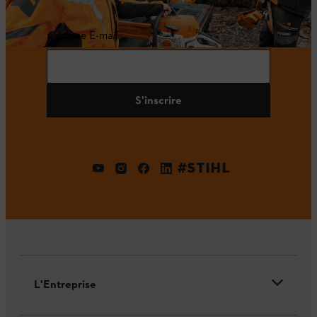
Adresse E-mail
S'inscrire
#STIHL
L'Entreprise