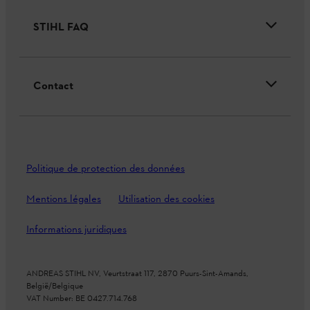
STIHL FAQ
Contact
Politique de protection des données
Mentions légales
Utilisation des cookies
Informations juridiques
ANDREAS STIHL NV, Veurtstraat 117, 2870 Puurs-Sint-Amands,
België/Belgique
VAT Number: BE 0427.714.768