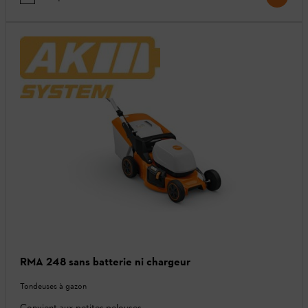
RMA 248 sans batterie ni chargeur
Tondeuses à gazon
Convient aux petites pelouses