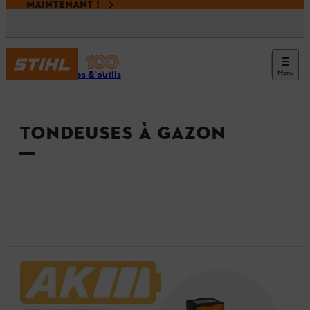
MAINTENANT !
Menu
Machines & outils
TONDEUSES À GAZON