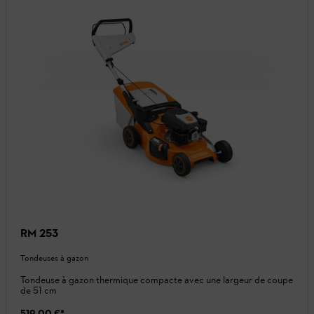
RM 253
Tondeuses à gazon
Tondeuse à gazon thermique compacte avec une largeur de coupe
de 51 cm
519,00 €
*